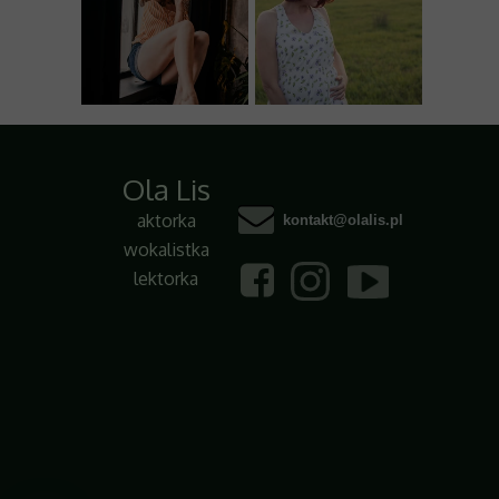
Ola Lis
aktorka
kontakt@olalis.pl
wokalistka
lektorka