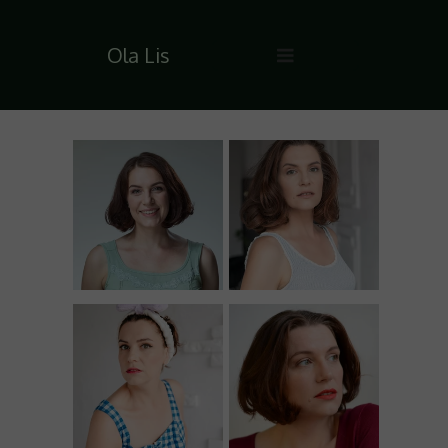
Ola Lis